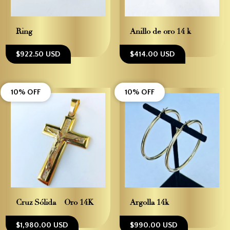
Ring
Anillo de oro 14 k
$922.50 USD
$414.00 USD
10% OFF
10% OFF
Cruz Sólida – Oro 14K
Argolla 14k
$1,980.00 USD
$990.00 USD