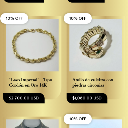
10% OFF
10% OFF
“Lazo Imperial” – Tipo
Anillo de culebra con
Cordón en Oro 14K
piedras circonias
$2,700.00 USD
$1,080.00 USD
10% OFF