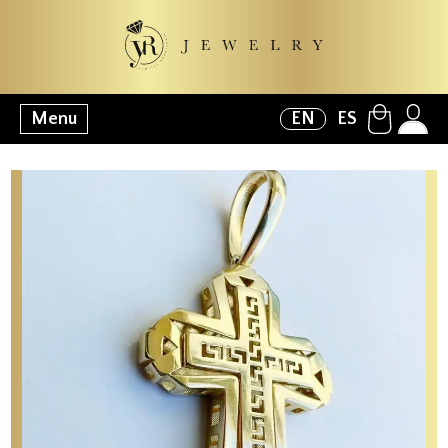
Menu
EN
ES