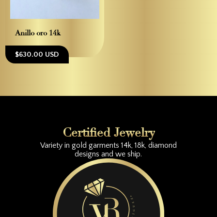
Anillo oro 14k
$630.00 USD
Certified Jewelry
Variety in gold garments 14k, 18k, diamond
designs and we ship.