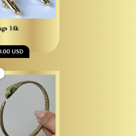
ngs 14k
0.00 USD