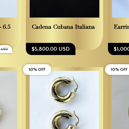
 6.5
Cadena Cubana Italiana
Earri
$5,800.00 USD
$1,00
0 USD
10% OFF
10% OFF