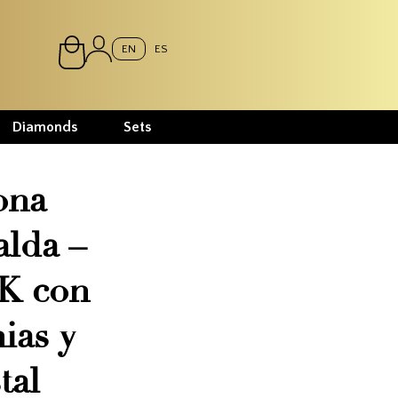
EN
ES
Diamonds
Sets
ona
lda –
K con
ias y
tal