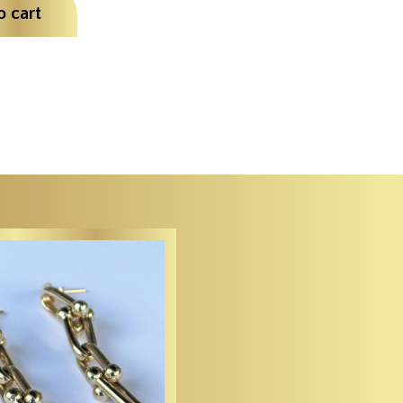
o cart