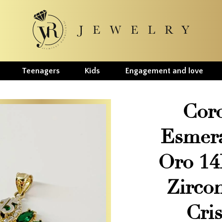
Teenagers
Kids
Engagement and love
Cor
Esmera
Oro 14
Zircon
Cris