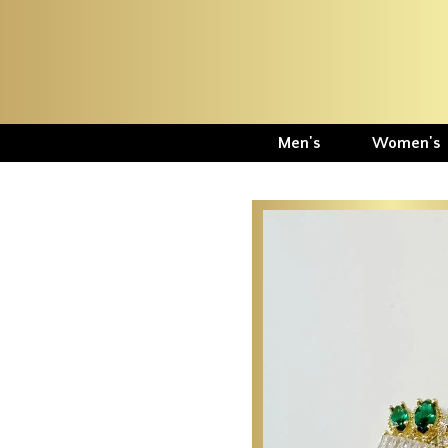
Men's
Women's