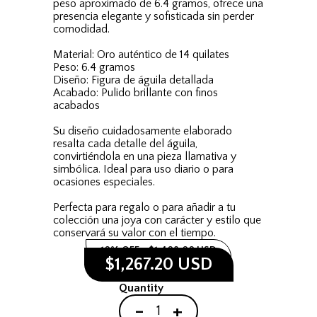
peso aproximado de 6.4 gramos, ofrece una
presencia elegante y sofisticada sin perder
comodidad.
Material: Oro auténtico de 14 quilates
Peso: 6.4 gramos
Diseño: Figura de águila detallada
Acabado: Pulido brillante con finos
acabados
Su diseño cuidadosamente elaborado
resalta cada detalle del águila,
convirtiéndola en una pieza llamativa y
simbólica. Ideal para uso diario o para
ocasiones especiales.
Perfecta para regalo o para añadir a tu
colección una joya con carácter y estilo que
conservará su valor con el tiempo.
10% OFF
$1,408.00 USD
$1,267.20 USD
Quantity
-
+