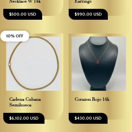
Necklace W 14k
Earrings
$500.00 USD
$990.00 USD
10% OFF
Cadena Cubana
Corazon Rojo 14k
Semihueca
$6,102.00 USD
$430.00 USD