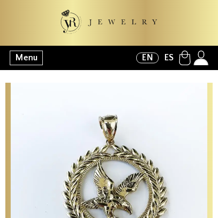
Menu
EN
ES