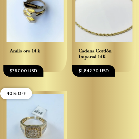
Anillo oro 14 k
Cadena Cordón
Imperial 14K
$387.00 USD
$1,842.30 USD
40% OFF