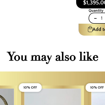
$1,395.
Quantity
-
Add t
You may also like
10% OFF
10% OFF