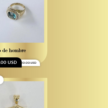
o de hombre
0.00 USD
$1,300.00 USD