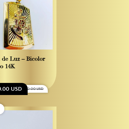
 de Luz – Bicolor
o 14K
0.00 USD
$2,800.00 USD