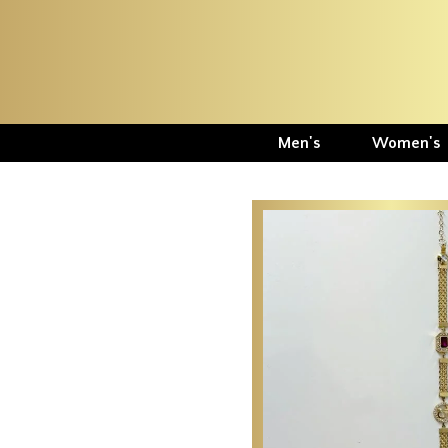
Men's
Women's