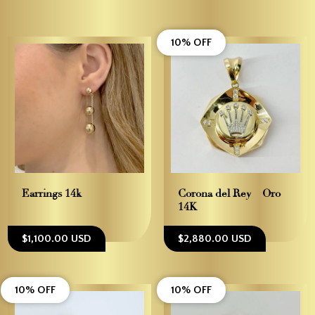
10% OFF
Earrings 14k
Corona del Rey – Oro
14K
$1,100.00 USD
$2,880.00 USD
10% OFF
10% OFF