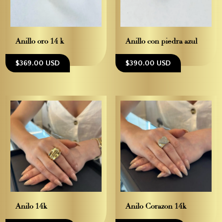
Anillo oro 14 k
Anillo con piedra azul
$369.00 USD
$390.00 USD
Anilo 14k
Anilo Corazon 14k