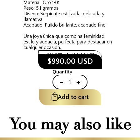
Material: Oro 14K
Peso: 5.1 gramos
Diseño: Serpiente estilizada, delicada y
llamativa
Acabado: Pulido brillante, acabado fino
Una joya única que combina feminidad,
estilo y audacia, perfecta para destacar en
cualquier ocasión.
10% OFF
$1,100.00 USD
$990.00 USD
Quantity
-
+
Add to cart
You may also like