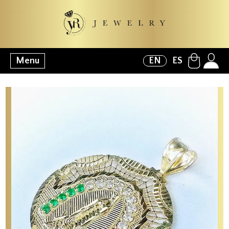
Menu
EN
ES