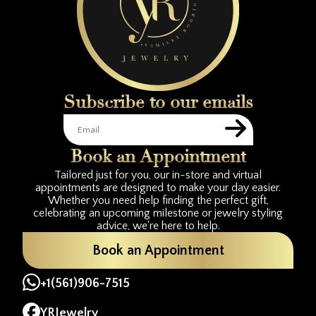
Subscribe to our emails
Book an Appointment
Tailored just for you, our in-store and virtual
appointments are designed to make your day easier.
Whether you need help finding the perfect gift,
celebrating an upcoming milestone or jewelry styling
advice, we're here to help.
Book an Appointment
+1(561)906-7515
YRJewelry