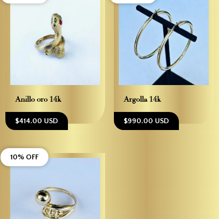
Anillo oro 14k
Argolla 14k
$414.00 USD
$990.00 USD
10% OFF