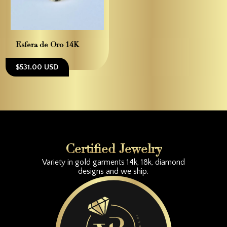
Esfera de Oro 14K
$531.00 USD
Certified Jewelry
Variety in gold garments 14k, 18k, diamond
designs and we ship.