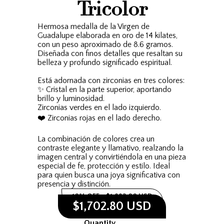
Tricolor
Hermosa medalla de la Virgen de
Guadalupe elaborada en oro de 14 kilates,
con un peso aproximado de 8.6 gramos.
Diseñada con finos detalles que resaltan su
belleza y profundo significado espiritual.
Está adornada con zirconias en tres colores:
✨ Cristal en la parte superior, aportando
brillo y luminosidad.
Zirconias verdes en el lado izquierdo.
❤️ Zirconias rojas en el lado derecho.
La combinación de colores crea un
contraste elegante y llamativo, realzando la
imagen central y convirtiéndola en una pieza
especial de fe, protección y estilo. Ideal
para quien busca una joya significativa con
presencia y distinción.
10% OFF
$1,892.00 USD
$1,702.80 USD
Quantity