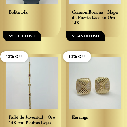
Bolita 14k
Corazón Boricua – Mapa
de Puerto Rico en Oro
14K
$900.00 USD
$1,665.00 USD
10% OFF
10% OFF
Rubí de Juventud – Oro
Earrings
14K con Piedras Rojas