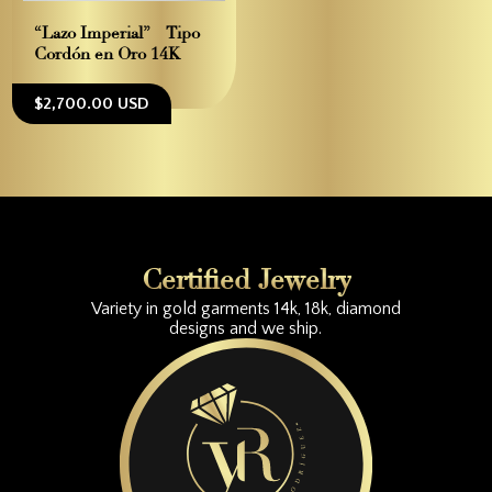
“Lazo Imperial” – Tipo
Cordón en Oro 14K
$2,700.00 USD
Certified Jewelry
Variety in gold garments 14k, 18k, diamond
designs and we ship.