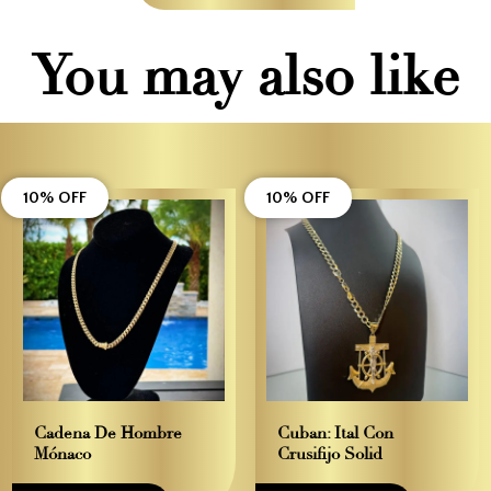
You may also like
10% OFF
10% OFF
Cadena De Hombre
Cuban: Ital Con
Mónaco
Crusifijo Solid