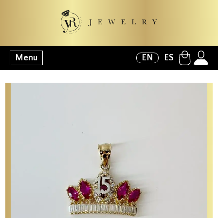
Menu
EN
ES