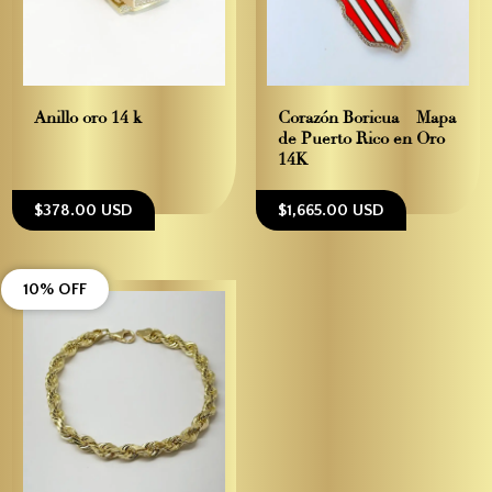
Anillo oro 14 k
Corazón Boricua – Mapa
de Puerto Rico en Oro
14K
$378.00 USD
$1,665.00 USD
10% OFF