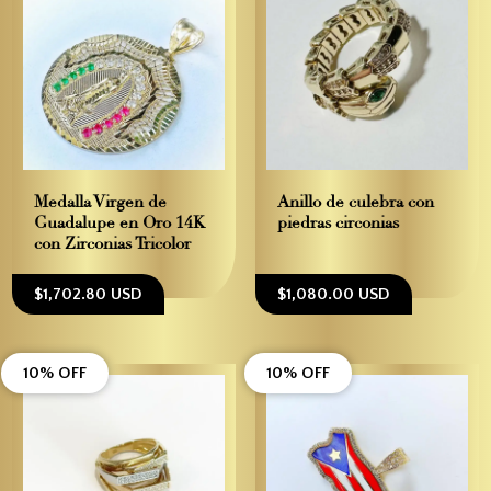
Medalla Virgen de
Anillo de culebra con
Guadalupe en Oro 14K
piedras circonias
con Zirconias Tricolor
$1,702.80 USD
$1,080.00 USD
10% OFF
10% OFF