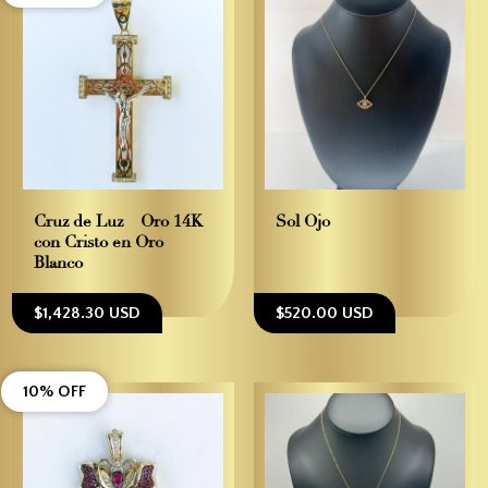
Cruz de Luz – Oro 14K
Sol Ojo
con Cristo en Oro
Blanco
$1,428.30 USD
$520.00 USD
10% OFF