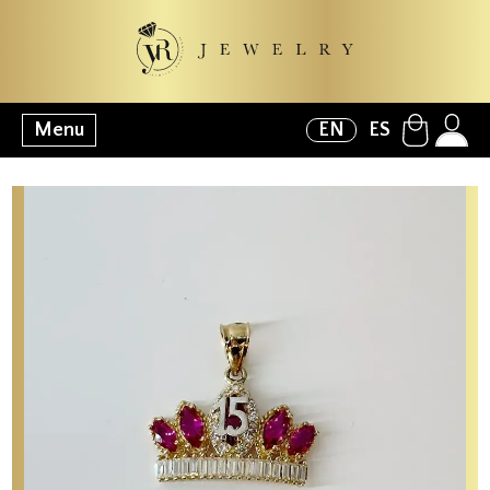
Menu
EN
ES