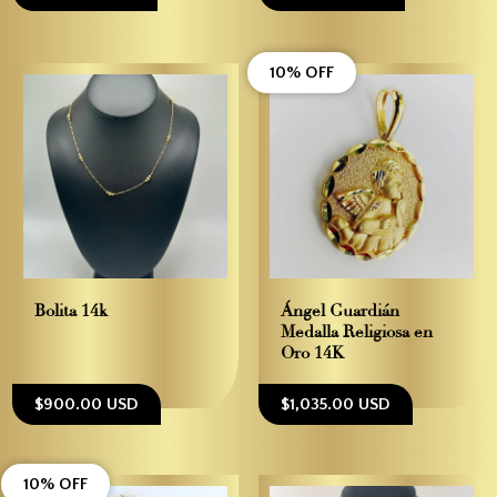
10% OFF
Bolita 14k
Ángel Guardián –
Medalla Religiosa en
Oro 14K
$900.00 USD
$1,035.00 USD
10% OFF