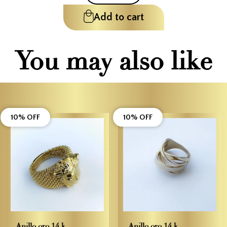
Add to cart
You may also like
10% OFF
10% OFF
Anillo oro 14 k
Anillo oro 14 k