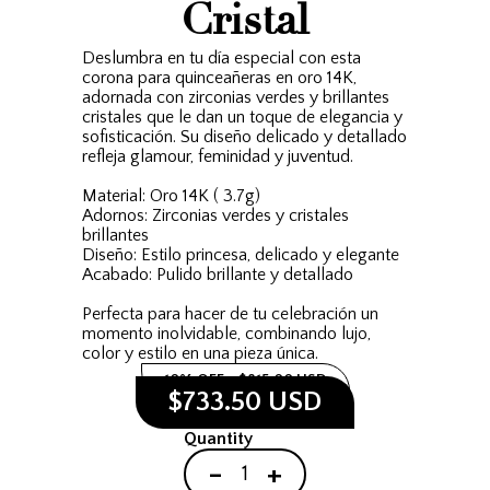
Cristal
Deslumbra en tu día especial con esta
corona para quinceañeras en oro 14K,
adornada con zirconias verdes y brillantes
cristales que le dan un toque de elegancia y
sofisticación. Su diseño delicado y detallado
refleja glamour, feminidad y juventud.
Material: Oro 14K ( 3.7g)
Adornos: Zirconias verdes y cristales
brillantes
Diseño: Estilo princesa, delicado y elegante
Acabado: Pulido brillante y detallado
Perfecta para hacer de tu celebración un
momento inolvidable, combinando lujo,
color y estilo en una pieza única.
10% OFF
$815.00 USD
$733.50 USD
Quantity
-
+