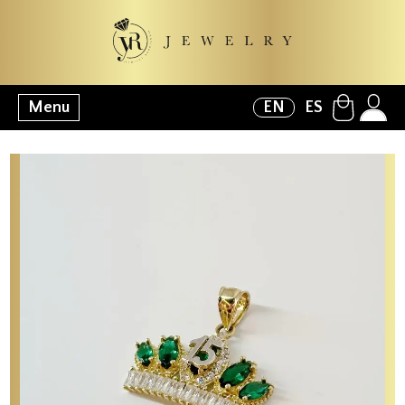
Menu
EN
ES