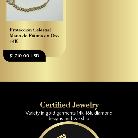
Protección Celestial –
Mano de Fátima en Oro
14K
$1,710.00 USD
Certified Jewelry
Variety in gold garments 14k, 18k, diamond
designs and we ship.