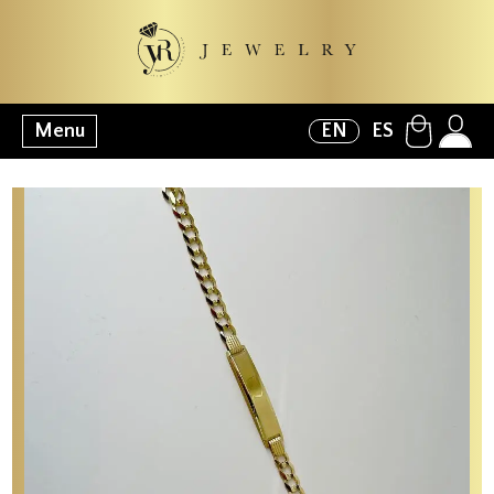
Menu
EN
ES