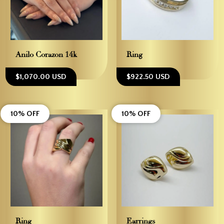
Anilo Corazon 14k
Ring
$1,070.00 USD
$922.50 USD
10% OFF
10% OFF
Ring
Earrings