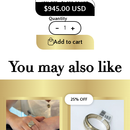
10% OFF
$1,050.00 USD
$945.00 USD
Quantity
-
+
Add to cart
You may also like
25% OFF